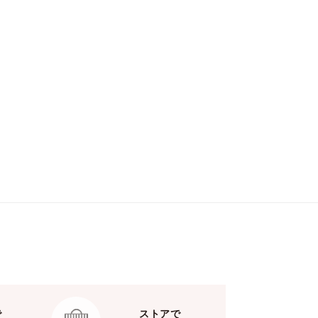
で
ストアで