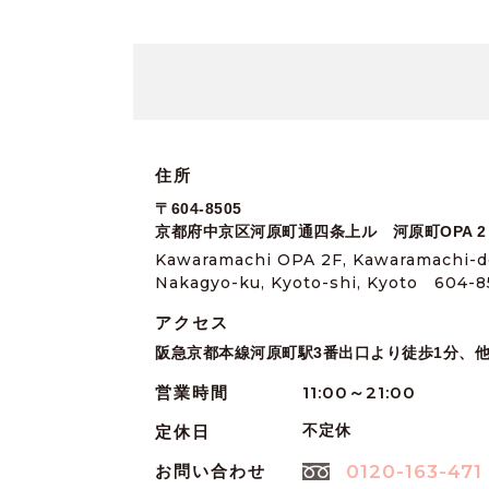
住所
〒604-8505
京都府中京区河原町通四条上ル 河原町OPA 2
Kawaramachi OPA 2F, Kawaramachi-dou
Nakagyo-ku, Kyoto-shi, Kyoto 604-8
アクセス
阪急京都本線河原町駅3番出口より徒歩1分、
11:00～21:00
営業時間
不定休
定休日
0120-163-471
お問い合わせ