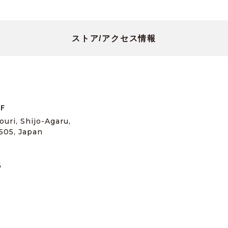
ストア/アクセス情報
Ｆ
ri, Shijo-Agaru,
505, Japan
他