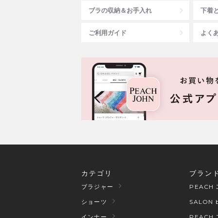
ブラの収納＆お手入れ
下着
ご利用ガイド
よく
カテゴリ
ブラン
PEACH 
ブラジャー
SALON 
ショーツ
PEACH 
インナー