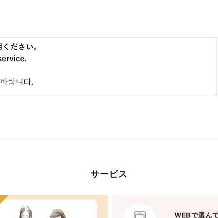
サービス
WEBで選ん