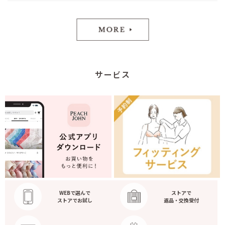
サービス
WEBで選んで
ストアで
ストアでお試し
返品・交換受付