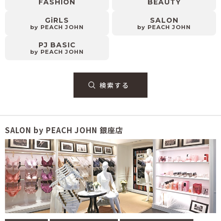
FASHION
BEAUTY
GiRLS
SALON
by PEACH JOHN
by PEACH JOHN
PJ BASIC
by PEACH JOHN
SALON by PEACH JOHN 銀座店