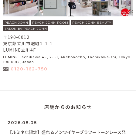
PEACH JOHN
PEACH JOHN ROOM
PEACH JOHN BEAUTY
SALON by PEACH JOHN
〒190-0012
東京都立川市曙町2-1-1
LUMINE立川4F
LUMINE Tachikawa 4F, 2-1-1, Akebonocho, Tachikawa-shi, Tokyo
190-0012, Japan
0120-162-750
店舗からのお知らせ
2026.08.05
【ルミネ店限定】盛れるノンワイヤーブラツートーンレース発