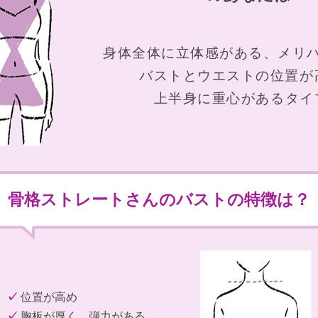
身体全体に立体感がある、
メリ
バストとウエストの位置が
上半身に重心があるタイ
骨格ストレートさんのバストの特徴は？
✓
位置が高め
✓
胸板が厚く、弾力がある