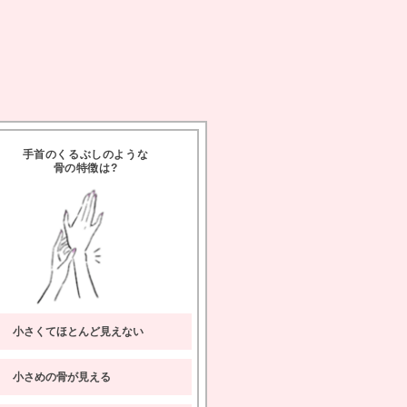
手首のくるぶしのような
骨の特徴は
A
小さくてほとんど見えない
小さめの骨が見える