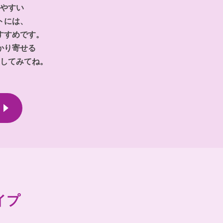
やすい
トには、
すすめです。
かり寄せる
してみてね。
イプ