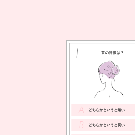
1
首の特徴は？
A
どちらかというと短い
B
どちらかというと長い