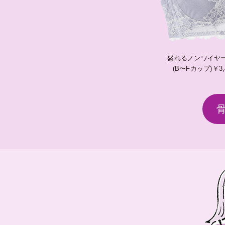
盛れるノンワイヤ
(B〜Fカップ)￥3,