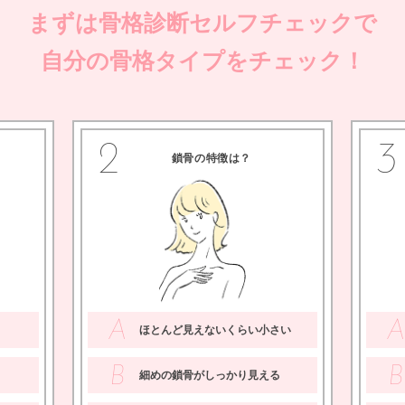
まずは骨格診断セルフチェックで
自分の骨格タイプをチェック！
2
3
鎖骨の特徴は？
A
ほとんど見えないくらい小さい
B
B
細めの鎖骨がしっかり見える