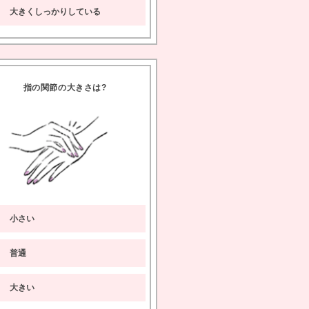
大きくしっかりしている
指の関節の大きさは
A
小さい
普通
大きい