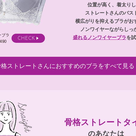
位置が高く、着太りし
ストレートさんのバス
横広がりを抑えるブラがお
ノンワイヤーながらしっ
ーブラ
盛れるノンワイヤーブラ
を試
CHECK
490
骨格ストレートさんに
おすすめのブラをすべて見る
骨格ストレート
タ
のあなたは