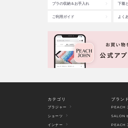
ブラの収納＆お手入れ
下着
ご利用ガイド
よく
カテゴリ
ブラン
PEACH 
ブラジャー
SALON 
ショーツ
PEACH 
インナー